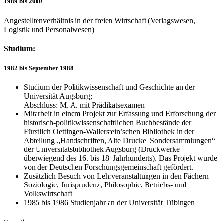
1989 bis 2000
Angestelltenverhältnis in der freien Wirtschaft (Verlagswesen,
Logistik und Personalwesen)
Studium:
1982 bis September 1988
Studium der Politikwissenschaft und Geschichte an der
Universität Augsburg;
Abschluss: M. A. mit Prädikatsexamen
Mitarbeit in einem Projekt zur Erfassung und Erforschung der
historisch-politikwissenschaftlichen Buchbestände der
Fürstlich Oettingen-Wallerstein’schen Bibliothek in der
Abteilung „Handschriften, Alte Drucke, Sondersammlungen“
der Universitätsbibliothek Augsburg (Druckwerke
überwiegend des 16. bis 18. Jahrhunderts). Das Projekt wurde
von der Deutschen Forschungsgemeinschaft gefördert.
Zusätzlich Besuch von Lehrveranstaltungen in den Fächern
Soziologie, Jurisprudenz, Philosophie, Betriebs- und
Volkswirtschaft
1985 bis 1986 Studienjahr an der Universität Tübingen