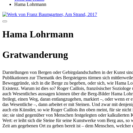
Hama Lohrmann
Hama Lohrmann
Gratwanderung
Darstellungen von Bergen oder Gebirgslandschaften in der Kunst sind
Publikationen zur Thematik des Bergsteigens türmen sich mittlerweile
Beweggründe, sich in die Berge zu begeben, oder sich, wie Hama Loh
Existenz. Warum ist dies so? Roger Caillois, französischer Soziologe
auch Wesentliches aussagen können über die Berg-Bilder Hama Lohrm
freilegt, einen Weg, daran entlangzugehen, markiert –, oder wenn er
das Wesentliche –, dann arbeitet er mit Steinen. Und zwar mit denjeni
auch ein Künstler, so wie Roger Caillois ihn oben meint, für sie ni
sie; sie sind gegenüber von Menschen festgelegten oder kalkulierten K
Wert: er leiht sich die Steine für seine Kunstwerke vom Berg aus, so wi
Zeit am gegebenen Ort zu geben bereit ist – dem Menschen, welcher di