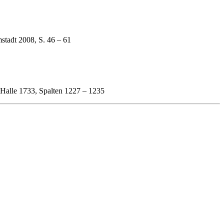
stadt 2008, S. 46 – 61
d Halle 1733, Spalten 1227 – 1235