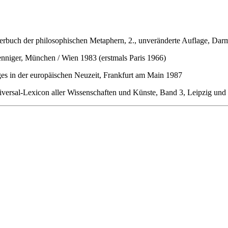
erbuch der philosophischen Metaphern, 2., unveränderte Auflage, Darm
enniger, München / Wien 1983 (erstmals Paris 1966)
es in der europäischen Neuzeit, Frankfurt am Main 1987
niversal-Lexicon aller Wissenschaften und Künste, Band 3, Leipzig un