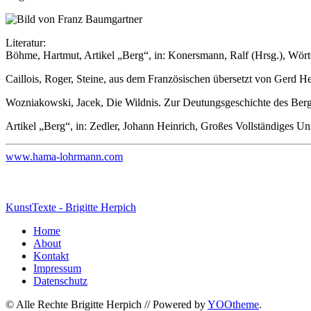
Literatur:
Böhme, Hartmut, Artikel „Berg“, in: Konersmann, Ralf (Hrsg.), Wört
Caillois, Roger, Steine, aus dem Französischen übersetzt von Gerd H
Wozniakowski, Jacek, Die Wildnis. Zur Deutungsgeschichte des Berg
Artikel „Berg“, in: Zedler, Johann Heinrich, Großes Vollständiges U
www.hama-lohrmann.com
KunstTexte - Brigitte Herpich
Home
About
Kontakt
Impressum
Datenschutz
© Alle Rechte Brigitte Herpich // Powered by
YOOtheme
.