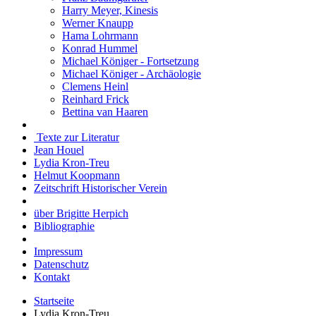
Harry Meyer, Kinesis
Werner Knaupp
Hama Lohrmann
Konrad Hummel
Michael Königer - Fortsetzung
Michael Königer - Archäologie
Clemens Heinl
Reinhard Frick
Bettina van Haaren
Texte zur Literatur
Jean Houel
Lydia Kron-Treu
Helmut Koopmann
Zeitschrift Historischer Verein
über Brigitte Herpich
Bibliographie
Impressum
Datenschutz
Kontakt
Startseite
Lydia Kron-Treu