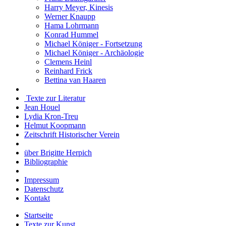
Harry Meyer, Kinesis
Werner Knaupp
Hama Lohrmann
Konrad Hummel
Michael Königer - Fortsetzung
Michael Königer - Archäologie
Clemens Heinl
Reinhard Frick
Bettina van Haaren
Texte zur Literatur
Jean Houel
Lydia Kron-Treu
Helmut Koopmann
Zeitschrift Historischer Verein
über Brigitte Herpich
Bibliographie
Impressum
Datenschutz
Kontakt
Startseite
Texte zur Kunst