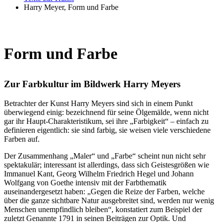
Harry Meyer, Form und Farbe
Form und Farbe
Zur Farbkultur im Bildwerk Harry Meyers
Betrachter der Kunst Harry Meyers sind sich in einem Punkt
überwiegend einig: bezeichnend für seine Ölgemälde, wenn nicht
gar ihr Haupt-Charakteristikum, sei ihre „Farbigkeit“ – einfach zu
definieren eigentlich: sie sind farbig, sie weisen viele verschiedene
Farben auf.
Der Zusammenhang „Maler“ und „Farbe“ scheint nun nicht sehr
spektakulär; interessant ist allerdings, dass sich Geistesgrößen wie
Immanuel Kant, Georg Wilhelm Friedrich Hegel und Johann
Wolfgang von Goethe intensiv mit der Farbthematik
auseinandergesetzt haben: „Gegen die Reize der Farben, welche
über die ganze sichtbare Natur ausgebreitet sind, werden nur wenig
Menschen unempfindlich bleiben“, konstatiert zum Beispiel der
zuletzt Genannte 1791 in seinen Beiträgen zur Optik. Und