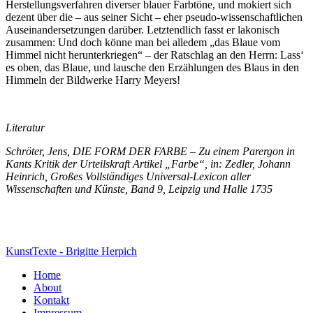
Herstellungsverfahren diverser blauer Farbtöne, und mokiert sich
dezent über die – aus seiner Sicht – eher pseudo-wissenschaftlichen
Auseinandersetzungen darüber. Letztendlich fasst er lakonisch
zusammen: Und doch könne man bei alledem „das Blaue vom
Himmel nicht herunterkriegen“ – der Ratschlag an den Herrn: Lass‘
es oben, das Blaue, und lausche den Erzählungen des Blaus in den
Himmeln der Bildwerke Harry Meyers!
Literatur
Schröter, Jens, DIE FORM DER FARBE – Zu einem Parergon in
Kants Kritik der Urteilskraft Artikel „Farbe“, in: Zedler, Johann
Heinrich, Großes Vollständiges Universal-Lexicon aller
Wissenschaften und Künste, Band 9, Leipzig und Halle 1735
KunstTexte - Brigitte Herpich
Home
About
Kontakt
Impressum