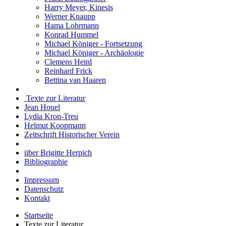
Harry Meyer, Kinesis
Werner Knaupp
Hama Lohrmann
Konrad Hummel
Michael Königer - Fortsetzung
Michael Königer - Archäologie
Clemens Heinl
Reinhard Frick
Bettina van Haaren
Texte zur Literatur
Jean Houel
Lydia Kron-Treu
Helmut Koopmann
Zeitschrift Historischer Verein
über Brigitte Herpich
Bibliographie
Impressum
Datenschutz
Kontakt
Startseite
Texte zur Literatur